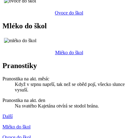
Ovoce do škol
Mléko do škol
Mléko do škol
Pranostiky
Pranostika na akt. měsíc
Když v srpnu naprší, tak než se oběd pojí, všecko slunce
vysuší.
Pranostika na akt. den
Na svatého Kajetána otvírá se stodol brána.
Další
Mléko do škol
Ovoce do škol