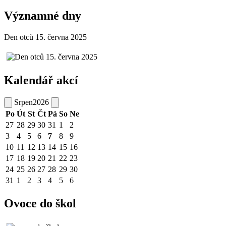
Významné dny
Den otců 15. června 2025
Kalendář akcí
Srpen
2026
Po
Út
St
Čt
Pá
So
Ne
27
28
29
30
31
1
2
3
4
5
6
7
8
9
10
11
12
13
14
15
16
17
18
19
20
21
22
23
24
25
26
27
28
29
30
31
1
2
3
4
5
6
Ovoce do škol