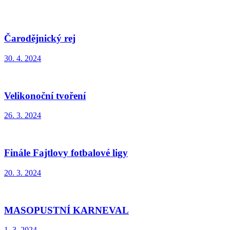
Čarodějnický rej
30. 4. 2024
Velikonoční tvoření
26. 3. 2024
Finále Fajtlovy fotbalové ligy
20. 3. 2024
MASOPUSTNÍ KARNEVAL
1. 3. 2024