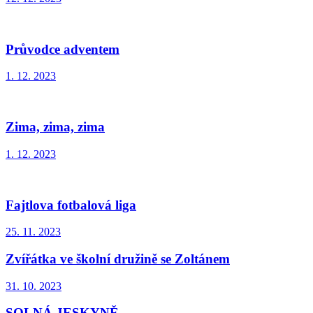
Průvodce adventem
1. 12. 2023
Zima, zima, zima
1. 12. 2023
Fajtlova fotbalová liga
25. 11. 2023
Zvířátka ve školní družině se Zoltánem
31. 10. 2023
SOLNÁ JESKYNĚ