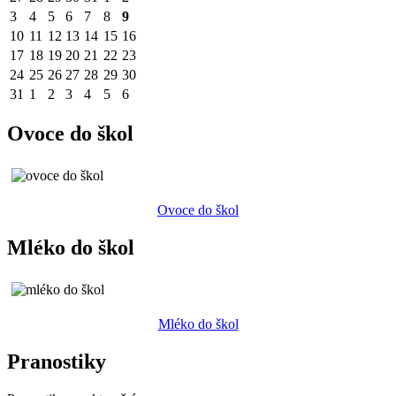
3
4
5
6
7
8
9
10
11
12
13
14
15
16
17
18
19
20
21
22
23
24
25
26
27
28
29
30
31
1
2
3
4
5
6
Ovoce do škol
Ovoce do škol
Mléko do škol
Mléko do škol
Pranostiky