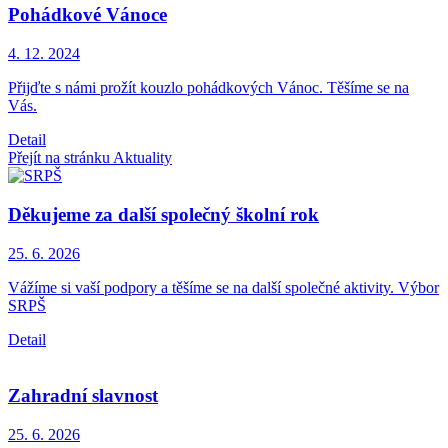
Pohádkové Vánoce
4. 12.
2024
Přijďte s námi prožít kouzlo pohádkových Vánoc. Těšíme se na
Vás.
Detail
Přejít na stránku Aktuality
Děkujeme za další společný školní rok
25. 6.
2026
Vážíme si vaší podpory a těšíme se na další společné aktivity. Výbor
SRPŠ
Detail
Zahradní slavnost
25. 6.
2026