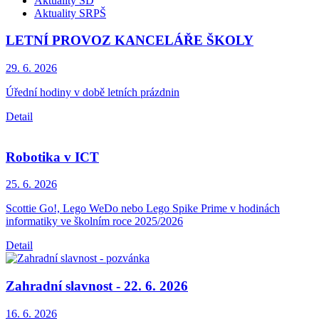
Aktuality ŠD
Aktuality SRPŠ
LETNÍ PROVOZ KANCELÁŘE ŠKOLY
29. 6.
2026
Úřední hodiny v době letních prázdnin
Detail
Robotika v ICT
25. 6.
2026
Scottie Go!, Lego WeDo nebo Lego Spike Prime v hodinách
informatiky ve školním roce 2025/2026
Detail
Zahradní slavnost - 22. 6. 2026
16. 6.
2026