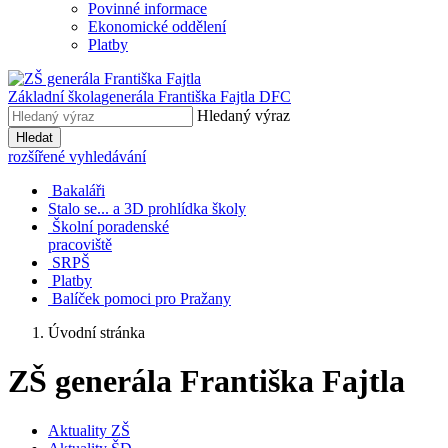
Povinné informace
Ekonomické oddělení
Platby
Základní škola
generála Františka Fajtla DFC
Hledaný výraz
Hledat
rozšířené vyhledávání
Bakaláři
Stalo se... a 3D prohlídka školy
Školní poradenské
pracoviště
SRPŠ
Platby
Balíček pomoci pro Pražany
Úvodní stránka
ZŠ generála Františka Fajtla
Aktuality ZŠ