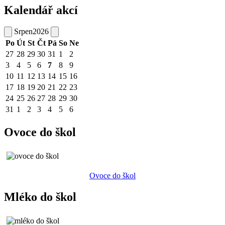
Kalendář akcí
Srpen
2026
Po
Út
St
Čt
Pá
So
Ne
27
28
29
30
31
1
2
3
4
5
6
7
8
9
10
11
12
13
14
15
16
17
18
19
20
21
22
23
24
25
26
27
28
29
30
31
1
2
3
4
5
6
Ovoce do škol
Ovoce do škol
Mléko do škol