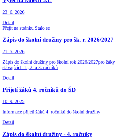
Výlet na kolech 5.C
23. 6.
2026
Detail
Přejít na stránku Stalo se
Zápis do školní družiny pro šk. r. 2026/2027
21. 5.
2026
Zápis do školní družiny pro školní rok 2026/2027pro žáky
stávajících 1., 2. a 3. ročníků
Detail
Přijetí žáků 4. ročníků do ŠD
10. 9.
2025
Informace přijetí žáků 4. ročníků do školní družiny
Detail
Zápis do školní družiny - 4. ročníky