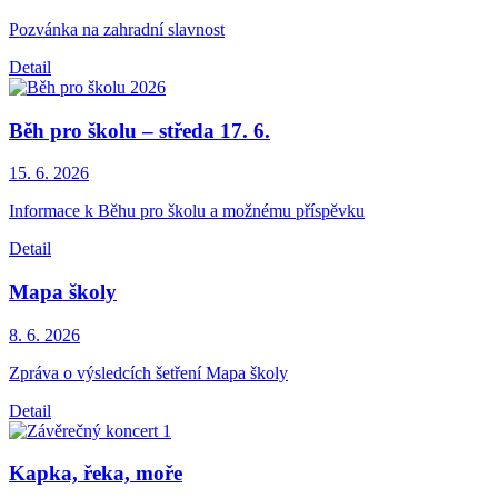
Pozvánka na zahradní slavnost
Detail
Běh pro školu – středa 17. 6.
15. 6.
2026
Informace k Běhu pro školu a možnému příspěvku
Detail
Mapa školy
8. 6.
2026
Zpráva o výsledcích šetření Mapa školy
Detail
Kapka, řeka, moře