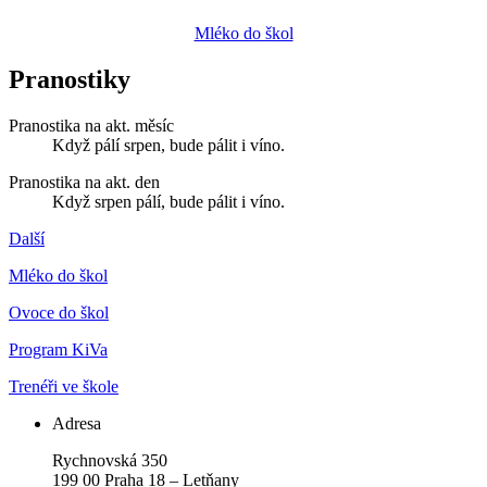
Mléko do škol
Pranostiky
Pranostika na akt. měsíc
Když pálí srpen, bude pálit i víno.
Pranostika na akt. den
Když srpen pálí, bude pálit i víno.
Další
Mléko do škol
Ovoce do škol
Program KiVa
Trenéři ve škole
Adresa
Rychnovská 350
199 00 Praha 18 – Letňany