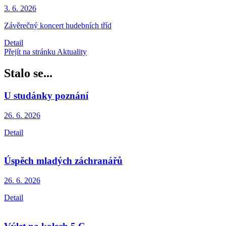
3. 6.
2026
Závěrečný koncert hudebních tříd
Detail
Přejít na stránku Aktuality
Stalo se...
U studánky poznání
26. 6.
2026
Detail
Úspěch mladých záchranářů
26. 6.
2026
Detail