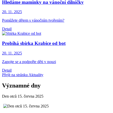
Hledáme maminky na vánoční dílničky
20. 11.
2025
Pomůžete dětem s vánočním tvořením?
Detail
Probíhá sbírka Krabice od bot
20. 11.
2025
Zapojte se a podpořte děti v nouzi
Detail
Přejít na stránku Aktuality
Významné dny
Den otců 15. června 2025