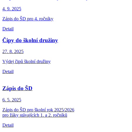
4. 9.
2025
Zápis do ŠD pro 4. ročníky
Detail
Čipy do školní družiny
27. 8.
2025
Výdej čipů školní družiny
Detail
Zápis do ŠD
6. 5.
2025
Zápis do ŠD pro školní rok 2025/2026
pro žáky stávajících 1. a 2. ročníků
Detail