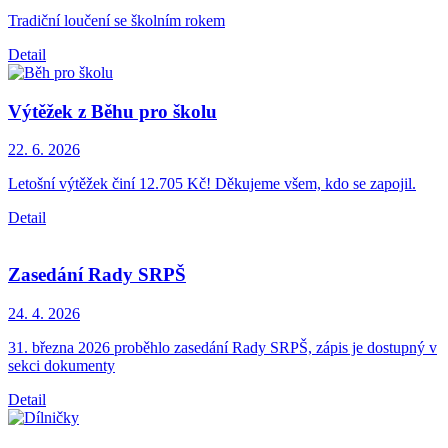
Tradiční loučení se školním rokem
Detail
Výtěžek z Běhu pro školu
22. 6.
2026
Letošní výtěžek činí 12.705 Kč! Děkujeme všem, kdo se zapojil.
Detail
Zasedání Rady SRPŠ
24. 4.
2026
31. března 2026 proběhlo zasedání Rady SRPŠ, zápis je dostupný v
sekci dokumenty
Detail