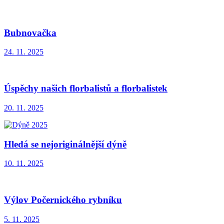
Bubnovačka
24. 11. 2025
Úspěchy našich florbalistů a florbalistek
20. 11. 2025
Hledá se nejoriginálnější dýně
10. 11. 2025
Výlov Počernického rybníku
5. 11. 2025