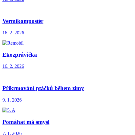
Vermikompostér
16. 2. 2026
Ekozprávička
16. 2. 2026
Přikrmování ptáčků během zimy
9. 1. 2026
Pomáhat má smysl
7. 1. 2026