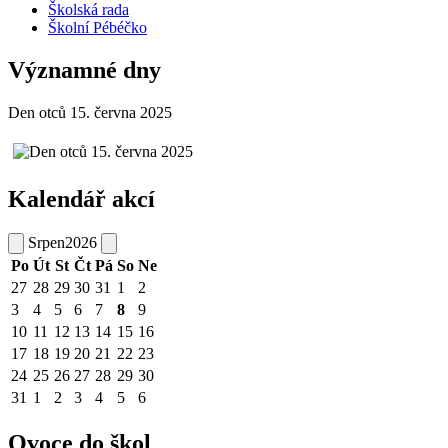
Školská rada
Školní Pébéčko
Významné dny
Den otců 15. června 2025
Kalendář akcí
Srpen
2026
Po
Út
St
Čt
Pá
So
Ne
27
28
29
30
31
1
2
3
4
5
6
7
8
9
10
11
12
13
14
15
16
17
18
19
20
21
22
23
24
25
26
27
28
29
30
31
1
2
3
4
5
6
Ovoce do škol