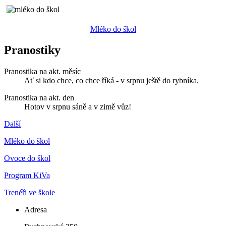
Mléko do škol
Pranostiky
Pranostika na akt. měsíc
Ať si kdo chce, co chce říká - v srpnu ještě do rybníka.
Pranostika na akt. den
Hotov v srpnu sáně a v zimě vůz!
Další
Mléko do škol
Ovoce do škol
Program KiVa
Trenéři ve škole
Adresa