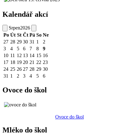
Kalendář akcí
Srpen
2026
Po
Út
St
Čt
Pá
So
Ne
27
28
29
30
31
1
2
3
4
5
6
7
8
9
10
11
12
13
14
15
16
17
18
19
20
21
22
23
24
25
26
27
28
29
30
31
1
2
3
4
5
6
Ovoce do škol
Ovoce do škol
Mléko do škol