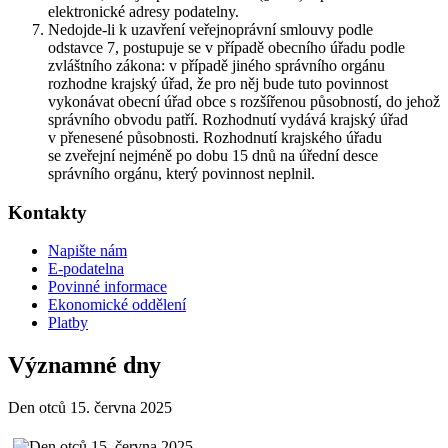
elektronické adresy podatelny.
Nedojde-li k uzavření veřejnoprávní smlouvy podle
odstavce 7, postupuje se v případě obecního úřadu podle
zvláštního zákona: v případě jiného správního orgánu
rozhodne krajský úřad, že pro něj bude tuto povinnost
vykonávat obecní úřad obce s rozšířenou působností, do jehož
správního obvodu patří. Rozhodnutí vydává krajský úřad
v přenesené působnosti. Rozhodnutí krajského úřadu
se zveřejní nejméně po dobu 15 dnů na úřední desce
správního orgánu, který povinnost neplnil.
Kontakty
Napište nám
E-podatelna
Povinné informace
Ekonomické oddělení
Platby
Významné dny
Den otců 15. června 2025