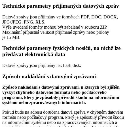
Technické parametry přijímaných datových zpráv
Datové zprávy jsou přijímány ve formátech
PDF, DOC, DOCX,
JPG/JPEG, PNG, XLS.
Výše uvedené formáty mohou být zabalené v souboru ZIP.
Maximální přípustná velikost přijímané zprávy nebo přílohy
je
15 MB
.
Technické parametry fyzických nosičů, na nichž lze
předávat elektronická data
Datové zprávy jsou přijímány na:
flash disk.
Způsob nakládání s datovými zprávami
Způsob nakládání s datovými zprávami, u kterých byl zjištěn
výskyt chybného datového formátu nebo počítačového
programu, který je způsobilý přivodit škodu na informačním
systému nebo zpracovávaných informacích.
Pokud bude na adresu doručena datová zpráva v chybném datovém
formátu nebo počítačový program, který je způsobilý přivodit škodu
na informačním systému nebo na zpracovávaných informacích a