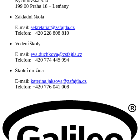
Rychnovská 350
199 00 Praha 18 – Letňany
Základní škola
E-mail:
sekretariat@zsfajtla.cz
Telefon:
+420 228 808 810
Vedení školy
E-mail:
eva.duchkova@zsfajtla.cz
Telefon: +420 774 445 994
Školní družina
E-mail:
katerina.jaksova@zsfajtla.cz
Telefon: +420 776 041 008