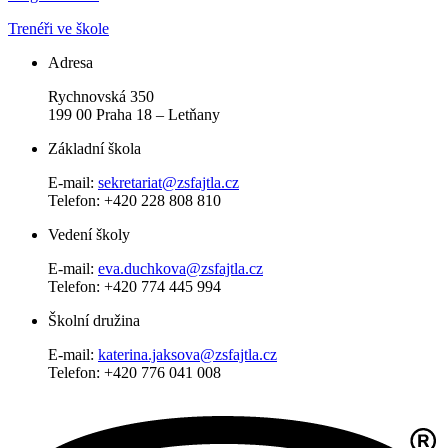
Trenéři ve škole
Adresa
Rychnovská 350
199 00 Praha 18 – Letňany
Základní škola
E-mail:
sekretariat@zsfajtla.cz
Telefon:
+420 228 808 810
Vedení školy
E-mail:
eva.duchkova@zsfajtla.cz
Telefon: +420 774 445 994
Školní družina
E-mail:
katerina.jaksova@zsfajtla.cz
Telefon: +420 776 041 008