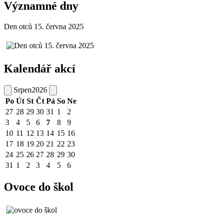
Významné dny
Den otců 15. června 2025
Kalendář akcí
Srpen
2026
Po
Út
St
Čt
Pá
So
Ne
27
28
29
30
31
1
2
3
4
5
6
7
8
9
10
11
12
13
14
15
16
17
18
19
20
21
22
23
24
25
26
27
28
29
30
31
1
2
3
4
5
6
Ovoce do škol