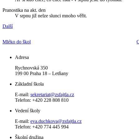
Pranostika na akt. den
V srpnu již nelze slunci mnoho věřit.
Další
Mléko do škol
O
Adresa
Rychnovská 350
199 00 Praha 18 – Letňany
Základní škola
E-mail:
sekretariat@zsfajtla.cz
Telefon:
+420 228 808 810
Vedení školy
E-mail:
eva.duchkova@zsfajtla.cz
Telefon: +420 774 445 994
Školní družina