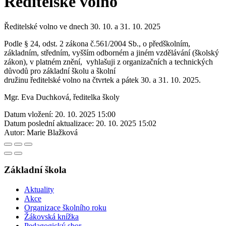
Ředitelské volno
Ředitelské volno ve dnech 30. 10. a 31. 10. 2025
Podle § 24, odst. 2 zákona č.561/2004 Sb., o předškolním,
základním, středním, vyšším odborném a jiném vzdělávání (školský
zákon), v platném znění, vyhlašuji z organizačních a technických
důvodů pro základní školu a školní
družinu ředitelské volno na čtvrtek a pátek 30. a 31. 10. 2025.
Mgr. Eva Duchková, ředitelka školy
Datum vložení:
20. 10. 2025 15:00
Datum poslední aktualizace:
20. 10. 2025 15:02
Autor:
Marie Blažková
Základní škola
Aktuality
Akce
Organizace školního roku
Žákovská knížka
Pedagogický sbor