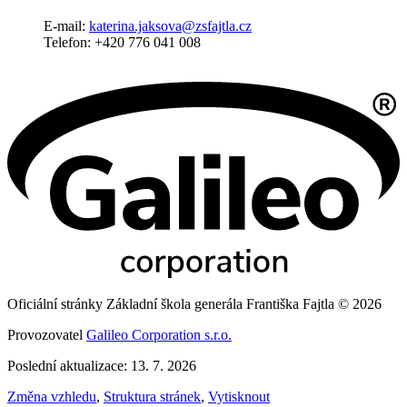
E-mail:
katerina.jaksova@zsfajtla.cz
Telefon: +420 776 041 008
Oficiální stránky Základní škola generála Františka Fajtla © 2026
Provozovatel
Galileo Corporation s.r.o.
Poslední aktualizace: 13. 7. 2026
Změna vzhledu
,
Struktura stránek
,
Vytisknout