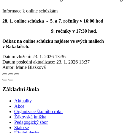
Informace k online schůzkám
28. 1. online schůzka - 5. a 7. ročníky v 16:00 hod
9. ročníky v 17:30 hod.
Odkaz na online schůzku najdete ve svých mailech
v Bakalářích.
Datum vložení:
23. 1. 2026 13:36
Datum poslední aktualizace:
23. 1. 2026 13:37
Autor:
Marie Blažková
Základní škola
Aktuality
Akce
Organizace školního roku
Žákovská knížka
Pedagogický sbor
Stalo se
Úřední deska