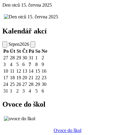
Den otců 15. června 2025
Kalendář akcí
Srpen
2026
Po
Út
St
Čt
Pá
So
Ne
27
28
29
30
31
1
2
3
4
5
6
7
8
9
10
11
12
13
14
15
16
17
18
19
20
21
22
23
24
25
26
27
28
29
30
31
1
2
3
4
5
6
Ovoce do škol
Ovoce do škol