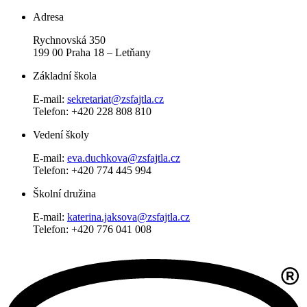
Adresa
Rychnovská 350
199 00 Praha 18 – Letňany
Základní škola
E-mail:
sekretariat@zsfajtla.cz
Telefon:
+420 228 808 810
Vedení školy
E-mail:
eva.duchkova@zsfajtla.cz
Telefon: +420 774 445 994
Školní družina
E-mail:
katerina.jaksova@zsfajtla.cz
Telefon: +420 776 041 008