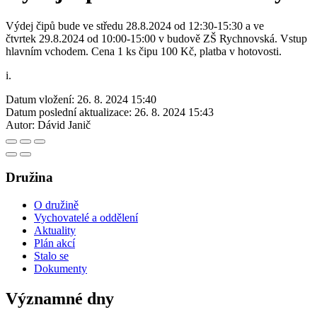
Výdej čipů bude ve středu 28.8.2024 od 12:30-15:30 a ve
čtvrtek 29.8.2024 od 10:00-15:00 v budově ZŠ Rychnovská. Vstup
hlavním vchodem. Cena 1 ks čipu 100 Kč, platba v hotovosti.
i.
Datum vložení:
26. 8. 2024 15:40
Datum poslední aktualizace:
26. 8. 2024 15:43
Autor:
Dávid Janič
Družina
O družině
Vychovatelé a oddělení
Aktuality
Plán akcí
Stalo se
Dokumenty
Významné dny