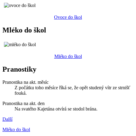
Ovoce do škol
Mléko do škol
Mléko do škol
Pranostiky
Pranostika na akt. měsíc
Z počátku toho měsíce říká se, že opět studený vítr ze strnišť
fouká.
Pranostika na akt. den
Na svatého Kajetána otvírá se stodol brána.
Další
Mléko do škol