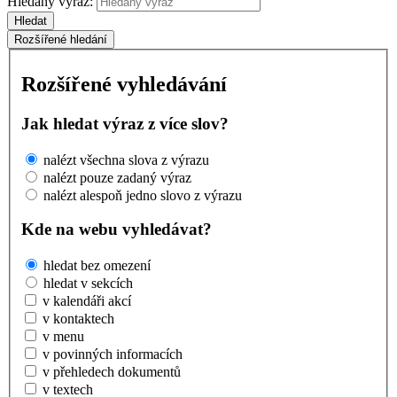
Hledaný výraz:
Hledat
Rozšířené hledání
Rozšířené vyhledávání
Jak hledat výraz z více slov?
nalézt všechna slova z výrazu
nalézt pouze zadaný výraz
nalézt alespoň jedno slovo z výrazu
Kde na webu vyhledávat?
hledat bez omezení
hledat v sekcích
v kalendáři akcí
v kontaktech
v menu
v povinných informacích
v přehledech dokumentů
v textech