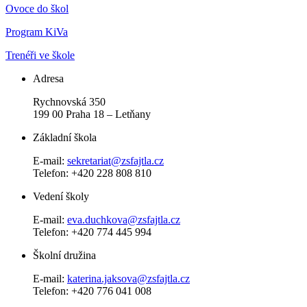
Ovoce do škol
Program KiVa
Trenéři ve škole
Adresa
Rychnovská 350
199 00 Praha 18 – Letňany
Základní škola
E-mail:
sekretariat@zsfajtla.cz
Telefon:
+420 228 808 810
Vedení školy
E-mail:
eva.duchkova@zsfajtla.cz
Telefon: +420 774 445 994
Školní družina
E-mail:
katerina.jaksova@zsfajtla.cz
Telefon: +420 776 041 008