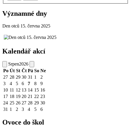
Významné dny
Den otců 15. června 2025
Kalendář akcí
Srpen
2026
Po
Út
St
Čt
Pá
So
Ne
27
28
29
30
31
1
2
3
4
5
6
7
8
9
10
11
12
13
14
15
16
17
18
19
20
21
22
23
24
25
26
27
28
29
30
31
1
2
3
4
5
6
Ovoce do škol